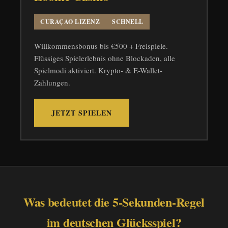
CURAÇAO LIZENZ
SCHNELL
Willkommensbonus bis €500 + Freispiele.
Flüssiges Spielerlebnis ohne Blockaden, alle
Spielmodi aktiviert. Krypto- & E-Wallet-
Zahlungen.
JETZT SPIELEN
Was bedeutet die 5-Sekunden-Regel
im deutschen Glücksspiel?