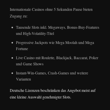
Internationale Casinos ohne 5 Sekunden Pause bieten
Zugang zu:
Tausende Slots inkl. Megaways, Bonus-Buy-Features
und High-Volatility-Titel
Progressive Jackpots wie Mega Moolah und Mega
Fortune
Live Casino mit Roulette, Blackjack, Baccarat, Poker
und Game Shows
Instant-Win-Games, Crash-Games und weitere
Varianten
Deutsche Lizenzen beschränken das Angebot meist auf
eine kleine Auswahl genehmigter Slots.