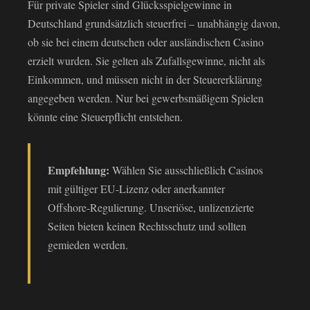
Für private Spieler sind Glücksspielgewinne in
Deutschland grundsätzlich steuerfrei – unabhängig davon,
ob sie bei einem deutschen oder ausländischen Casino
erzielt wurden. Sie gelten als Zufallsgewinne, nicht als
Einkommen, und müssen nicht in der Steuererklärung
angegeben werden. Nur bei gewerbsmäßigem Spielen
könnte eine Steuerpflicht entstehen.
Empfehlung:
Wählen Sie ausschließlich Casinos
mit gültiger EU-Lizenz oder anerkannter
Offshore-Regulierung. Unseriöse, unlizenzierte
Seiten bieten keinen Rechtsschutz und sollten
gemieden werden.