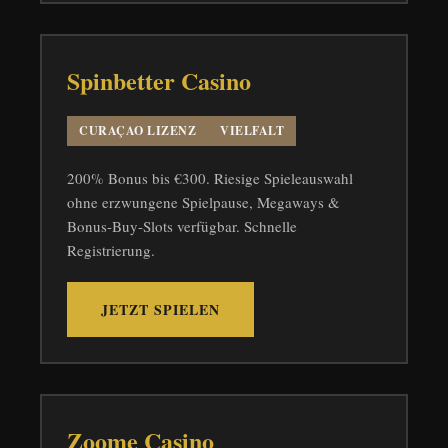
Spinbetter Casino
CURAÇAO LIZENZ
VIELFALT
200% Bonus bis €300. Riesige Spieleauswahl
ohne erzwungene Spielpause, Megaways &
Bonus-Buy-Slots verfügbar. Schnelle
Registrierung.
JETZT SPIELEN
Zoome Casino