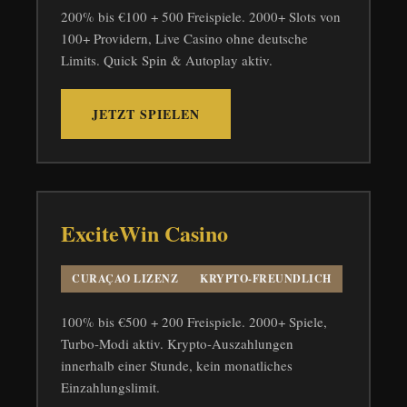
200% bis €100 + 500 Freispiele. 2000+ Slots von
100+ Providern, Live Casino ohne deutsche
Limits. Quick Spin & Autoplay aktiv.
JETZT SPIELEN
ExciteWin Casino
CURAÇAO LIZENZ
KRYPTO-FREUNDLICH
100% bis €500 + 200 Freispiele. 2000+ Spiele,
Turbo-Modi aktiv. Krypto-Auszahlungen
innerhalb einer Stunde, kein monatliches
Einzahlungslimit.