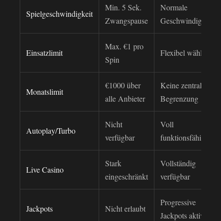
Min. 5 Sek.
Normale
Spielgeschwindigkeit
Zwangspause
Geschwindigkeit
Max. €1 pro
Einsatzlimit
Flexibel wählbar
Spin
€1000 über
Keine zentrale
Monatslimit
alle Anbieter
Begrenzung
Nicht
Voll
Autoplay/Turbo
verfügbar
funktionsfähig
Stark
Vollständig
Live Casino
eingeschränkt
verfügbar
Progressive
Jackpots
Nicht erlaubt
Jackpots aktiv