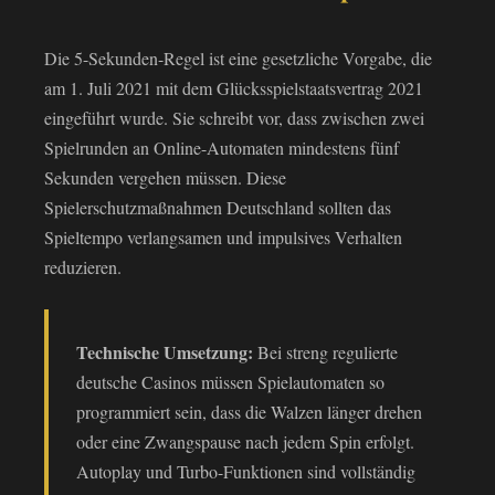
Die 5-Sekunden-Regel ist eine gesetzliche Vorgabe, die
am 1. Juli 2021 mit dem Glücksspielstaatsvertrag 2021
eingeführt wurde. Sie schreibt vor, dass zwischen zwei
Spielrunden an Online-Automaten mindestens fünf
Sekunden vergehen müssen. Diese
Spielerschutzmaßnahmen Deutschland sollten das
Spieltempo verlangsamen und impulsives Verhalten
reduzieren.
Technische Umsetzung:
Bei streng regulierte
deutsche Casinos müssen Spielautomaten so
programmiert sein, dass die Walzen länger drehen
oder eine Zwangspause nach jedem Spin erfolgt.
Autoplay und Turbo-Funktionen sind vollständig