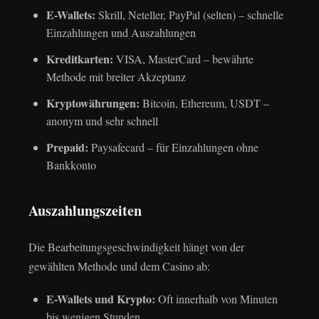
E-Wallets:
Skrill, Neteller, PayPal (selten) – schnelle
Einzahlungen und Auszahlungen
Kreditkarten:
VISA, MasterCard – bewährte
Methode mit breiter Akzeptanz
Kryptowährungen:
Bitcoin, Ethereum, USDT –
anonym und sehr schnell
Prepaid:
Paysafecard – für Einzahlungen ohne
Bankkonto
Auszahlungszeiten
Die Bearbeitungsgeschwindigkeit hängt von der
gewählten Methode und dem Casino ab:
E-Wallets und Krypto:
Oft innerhalb von Minuten
bis wenigen Stunden