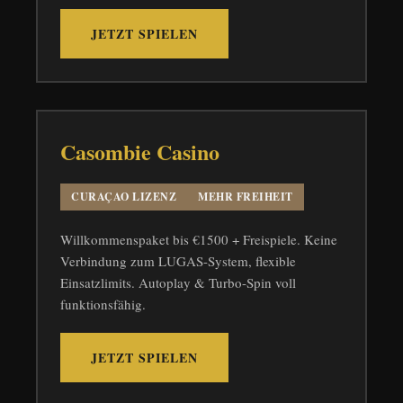
JETZT SPIELEN
Casombie Casino
CURAÇAO LIZENZ
MEHR FREIHEIT
Willkommenspaket bis €1500 + Freispiele. Keine
Verbindung zum LUGAS-System, flexible
Einsatzlimits. Autoplay & Turbo-Spin voll
funktionsfähig.
JETZT SPIELEN