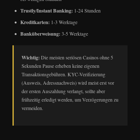
Trustly/Instant Banking:
1-24 Stunden
Kreditkarten:
1-3 Werktage
Banküberweisung:
3-5 Werktage
Wichtig:
Die meisten seriösen Casinos ohne 5
Sekunden Pause erheben keine eigenen
Transaktionsgebühren. KYC-Verifizierung
(Ausweis, Adressnachweis) wird meist erst vor
der ersten Auszahlung verlangt, sollte aber
frühzeitig erledigt werden, um Verzögerungen zu
vermeiden.